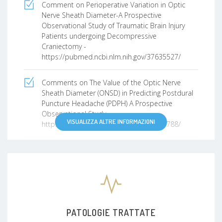
Comment on Perioperative Variation in Optic
Nerve Sheath Diameter-A Prospective
Observational Study of Traumatic Brain Injury
Patients undergoing Decompressive
Craniectomy -
https://pubmed.ncbi.nlm.nih.gov/37635527/
Comments on The Value of the Optic Nerve
Sheath Diameter (ONSD) in Predicting Postdural
Puncture Headache (PDPH) A Prospective
Observational Study -
VISUALIZZA ALTRE INFORMAZIONI
https://pubmed.ncbi.nlm.nih.gov/37535788/
Optic nerve sheath diameter measurement by
ultrasound after moderate traumatic brain injury
-
https://pubmed.ncbi.nlm.nih.gov/37092184/
Comment on Measuring optic nerve sheath
diameter using ultrasonography in patients with
PATOLOGIE TRATTATE
idiopathic intracranial hypertension -