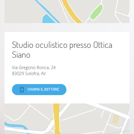
Studio oculistico presso Ottica
Siano
Via Gregorio Ronca, 24
83029 Solofra, AV
CHIAMA IL DOTTORE