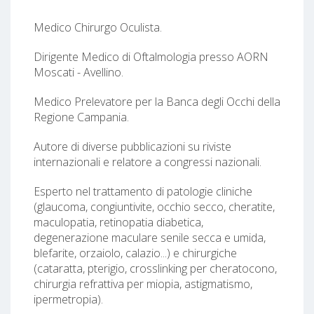
Medico Chirurgo Oculista.
Dirigente Medico di Oftalmologia presso AORN
Moscati - Avellino.
Medico Prelevatore per la Banca degli Occhi della
Regione Campania.
Autore di diverse pubblicazioni su riviste
internazionali e relatore a congressi nazionali.
Esperto nel trattamento di patologie cliniche
(glaucoma, congiuntivite, occhio secco, cheratite,
maculopatia, retinopatia diabetica,
degenerazione maculare senile secca e umida,
blefarite, orzaiolo, calazio...) e chirurgiche
(cataratta, pterigio, crosslinking per cheratocono,
chirurgia refrattiva per miopia, astigmatismo,
ipermetropia).