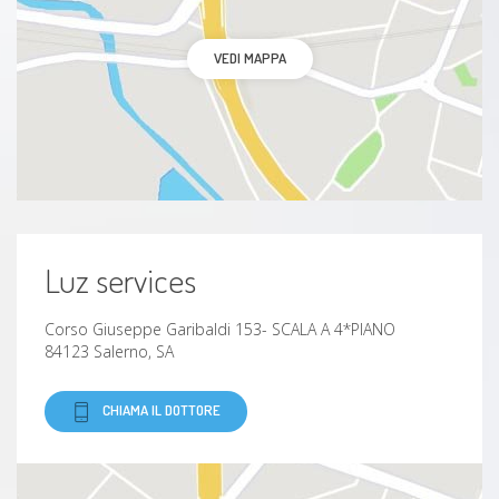
Melanoma uveale
VEDI MAPPA
Nevo congiuntivale
Luz services
Corso Giuseppe Garibaldi 153- SCALA A 4*PIANO
84123 Salerno, SA
CHIAMA IL DOTTORE