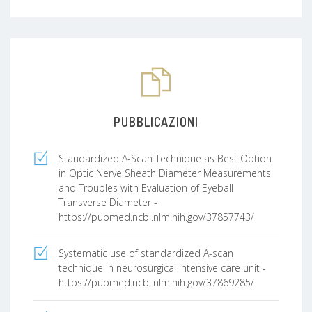
PUBBLICAZIONI
Standardized A-Scan Technique as Best Option
in Optic Nerve Sheath Diameter Measurements
and Troubles with Evaluation of Eyeball
Transverse Diameter -
https://pubmed.ncbi.nlm.nih.gov/37857743/
Systematic use of standardized A-scan
technique in neurosurgical intensive care unit -
https://pubmed.ncbi.nlm.nih.gov/37869285/