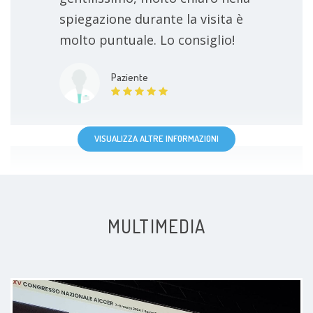
spiegazione durante la visita è
molto puntuale. Lo consiglio!
Paziente
VISUALIZZA ALTRE INFORMAZIONI
Un medico molto disponibile e
cordiale con il paziente
MULTIMEDIA
Paziente