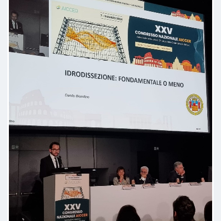
Professionalità, empatia sono gli
elementi distintivi della visita.
Consigliato
Paziente
Dottore puntuale, gentile e
competente. Lo consiglio.